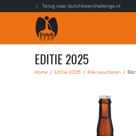
Terug naar dutchbeerchallenge.nl
EDITIE 2025
Home
Editie 2025
Alle resultaten
Slo