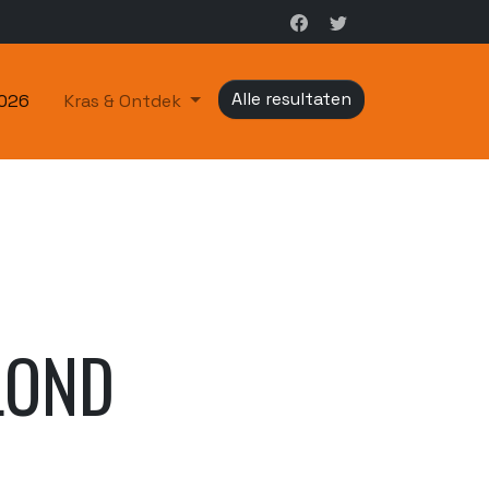
Alle resultaten
2026
Kras & Ontdek
LOND