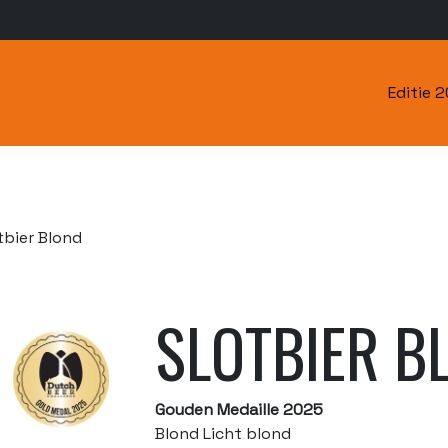
Editie 
tbier Blond
SLOTBIER B
Gouden Medaille 2025
Blond Licht blond