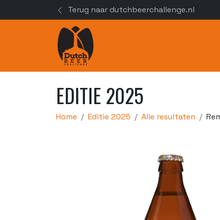
Terug naar dutchbeerchallenge.nl
EDITIE 2025
Home
Editie 2025
Alle resultaten
Rem