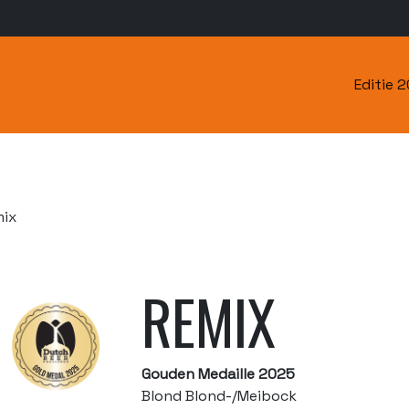
Editie 
ix
REMIX
Gouden Medaille 2025
Blond Blond-/Meibock