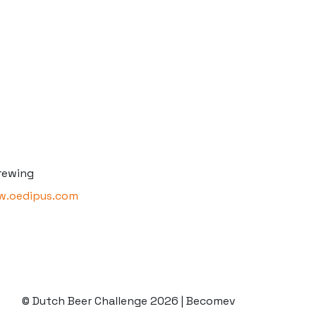
rewing
w.oedipus.com
© Dutch Beer Challenge 2026 | Becomev