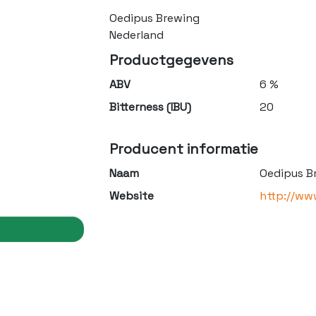
Oedipus Brewing
Nederland
Productgegevens
ABV
6 %
Bitterness (IBU)
20
Producent informatie
Naam
Oedipus B
Website
http://ww