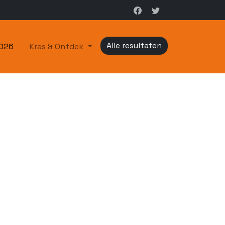
Alle resultaten
2026
Kras & Ontdek