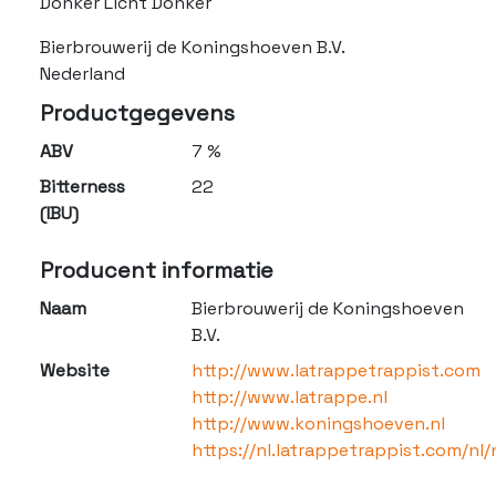
Donker Licht Donker
Bierbrouwerij de Koningshoeven B.V.
Nederland
Productgegevens
ABV
7 %
Bitterness
22
(IBU)
Producent informatie
Naam
Bierbrouwerij de Koningshoeven
B.V.
Website
http://www.latrappetrappist.com
http://www.latrappe.nl
http://www.koningshoeven.nl
https://nl.latrappetrappist.com/nl/