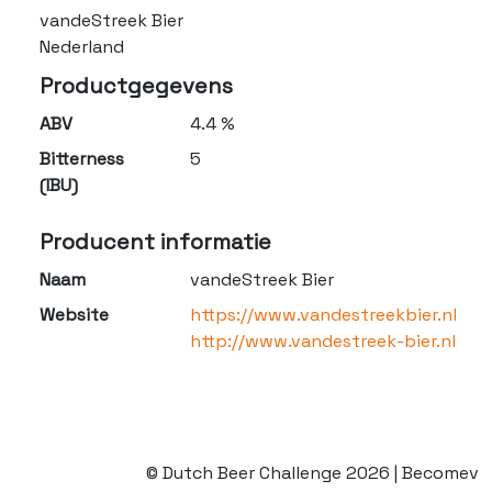
vandeStreek Bier
Nederland
Productgegevens
ABV
4.4 %
Bitterness
5
(IBU)
Producent informatie
Naam
vandeStreek Bier
Website
https://www.vandestreekbier.nl
http://www.vandestreek-bier.nl
© Dutch Beer Challenge 2026 | Becomev