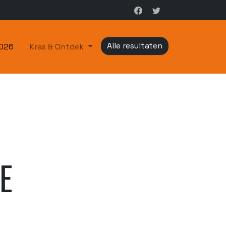
Alle resultaten
2026
Kras & Ontdek
E