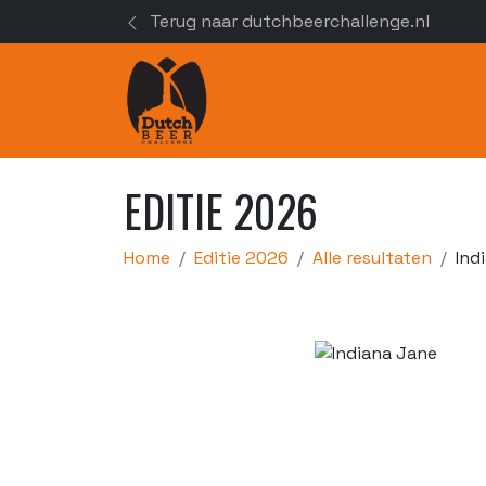
Terug naar dutchbeerchallenge.nl
EDITIE 2026
Home
Editie 2026
Alle resultaten
Ind