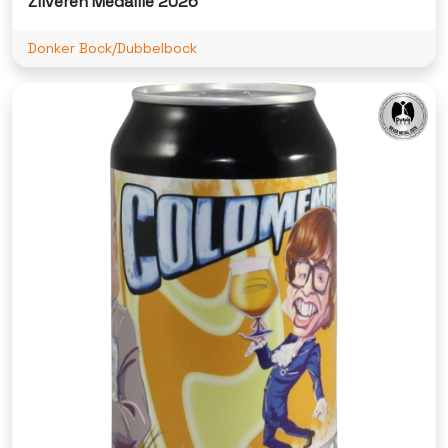
Zilveren Medaille 2026
Donker Bock/Dubbelbock