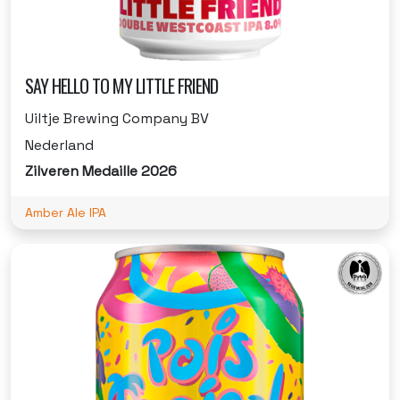
SAY HELLO TO MY LITTLE FRIEND
Uiltje Brewing Company BV
Nederland
Zilveren Medaille 2026
Amber Ale IPA