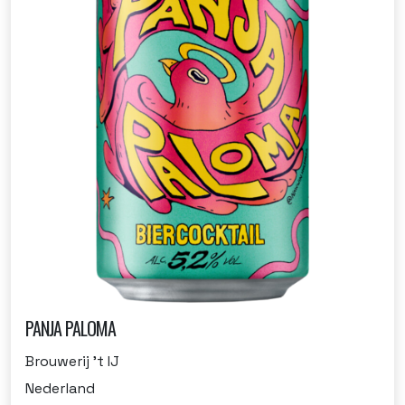
PANJA PALOMA
Brouwerij 't IJ
Nederland