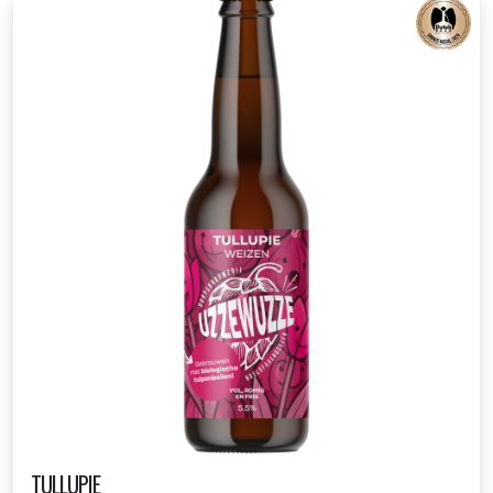
TULLUPIE