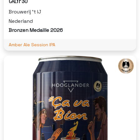
CALYPSO
Brouwerij 't IJ
Nederland
Bronzen Medaille 2026
Amber Ale Session IPA